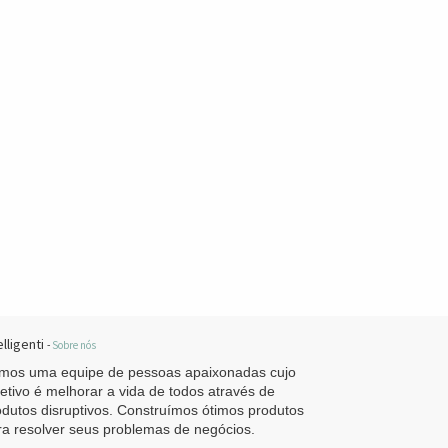
elligenti
-
Sobre nós
mos uma equipe de pessoas apaixonadas cujo
jetivo é melhorar a vida de todos através de
odutos disruptivos. Construímos ótimos produtos
ra resolver seus problemas de negócios.