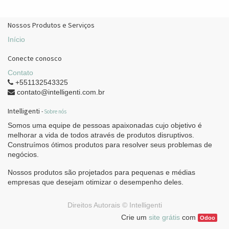
Nossos Produtos e Serviços
Início
Conecte conosco
Contato
+551132543325
contato@intelligenti.com.br
Intelligenti
-
Sobre nós
Somos uma equipe de pessoas apaixonadas cujo objetivo é
melhorar a vida de todos através de produtos disruptivos.
Construímos ótimos produtos para resolver seus problemas de
negócios.
Nossos produtos são projetados para pequenas e médias
empresas que desejam otimizar o desempenho deles.
Direitos Autorais ©
Intelligenti
Crie um
site grátis
com
Odoo