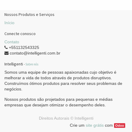
Nossos Produtos e Serviços
Início
Conecte conosco
Contato
+551132543325
contato@intelligenti.com.br
Intelligenti
-
Sobre nós
Somos uma equipe de pessoas apaixonadas cujo objetivo é
melhorar a vida de todos através de produtos disruptivos.
Construímos ótimos produtos para resolver seus problemas de
negócios.
Nossos produtos são projetados para pequenas e médias
empresas que desejam otimizar o desempenho deles.
Direitos Autorais ©
Intelligenti
Crie um
site grátis
com
Odoo