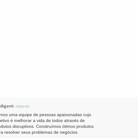
elligenti
-
Sobre nós
mos uma equipe de pessoas apaixonadas cujo
jetivo é melhorar a vida de todos através de
odutos disruptivos. Construímos ótimos produtos
ra resolver seus problemas de negócios.