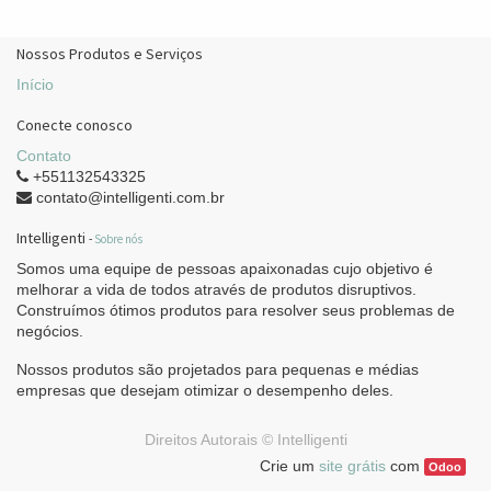
Nossos Produtos e Serviços
Início
Conecte conosco
Contato
+551132543325
contato@intelligenti.com.br
Intelligenti
-
Sobre nós
Somos uma equipe de pessoas apaixonadas cujo objetivo é
melhorar a vida de todos através de produtos disruptivos.
Construímos ótimos produtos para resolver seus problemas de
negócios.
Nossos produtos são projetados para pequenas e médias
empresas que desejam otimizar o desempenho deles.
Direitos Autorais ©
Intelligenti
Crie um
site grátis
com
Odoo