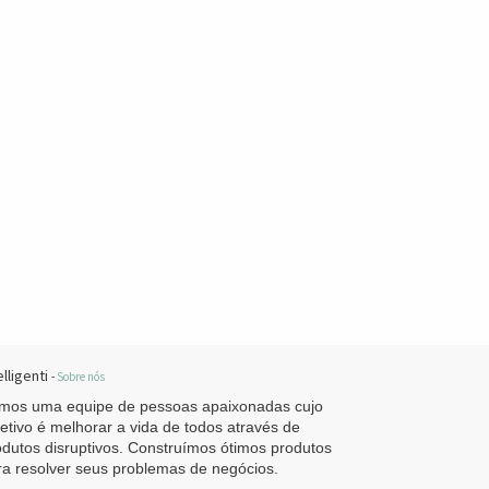
elligenti
-
Sobre nós
mos uma equipe de pessoas apaixonadas cujo
jetivo é melhorar a vida de todos através de
odutos disruptivos. Construímos ótimos produtos
ra resolver seus problemas de negócios.