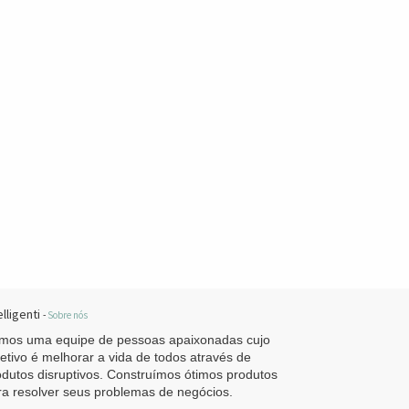
elligenti
-
Sobre nós
mos uma equipe de pessoas apaixonadas cujo
jetivo é melhorar a vida de todos através de
odutos disruptivos. Construímos ótimos produtos
ra resolver seus problemas de negócios.